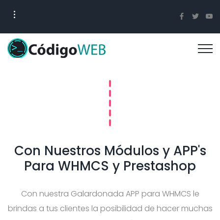
Con Nuestros Módulos y APP's
Para WHMCS y Prestashop
Con nuestra Galardonada APP para WHMCS le
brindas a tus clientes la posibilidad de hacer muchas