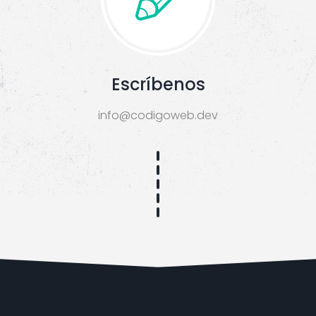
Escríbenos
info@codigoweb.dev